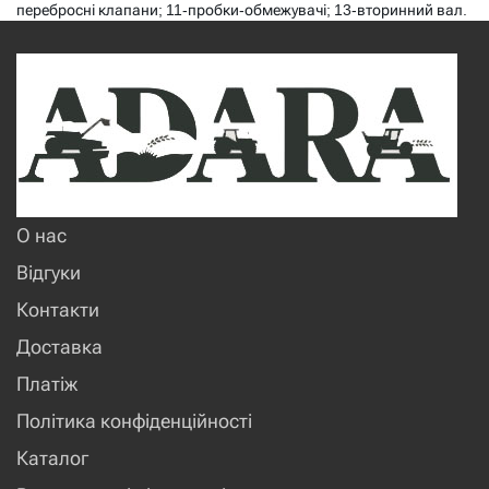
перебросні клапани; 11-пробки-обмежувачі; 13-вторинний вал.
О нас
Відгуки
Контакти
Доставка
Платіж
Політика конфіденційності
Каталог