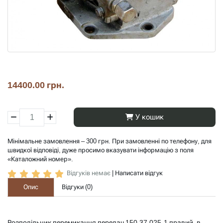
14400.00 грн.
У кошик
Мінімальне замовлення – 300 грн. При замовленні по телефону, для
швидкої відповіді, дуже просимо вказувати інформацію з поля
«Каталожний номер».
Відгуків немає
|
Написати відгук
Опис
Відгуки (
0
)
Розподільник перемикання передач 150.37.025-1 правий, в