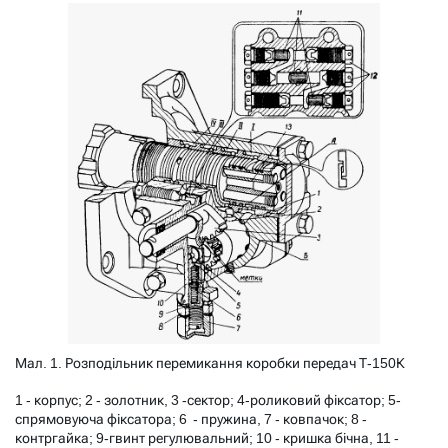
Мал. 1. Розподільник перемикання коробки передач Т-150К
1 - корпус; 2 - золотник, 3 -сектор; 4-роликовий фіксатор; 5-
спрямовуюча фіксатора; 6 - пружина, 7 - ковпачок; 8 -
контргайка; 9-гвинт регулювальний; 10 - кришка бічна, 11 -