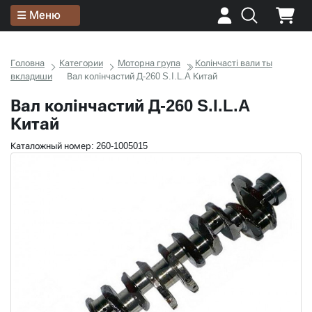
Меню
Головна
Категории
Моторна група
Колінчасті вали ты
вкладиши
Вал колінчастий Д-260 S.I.L.A Китай
Вал колінчастий Д-260 S.I.L.A
Китай
Каталожный номер: 260-1005015