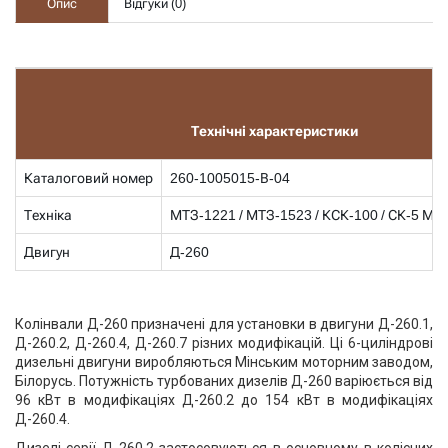
Опис
Відгуки (
0
)
Технічні характеристики
Каталоговий номер
260-1005015-В-04
Техніка
МТЗ-1221 / МТЗ-1523 / КСК-100 / СК-5 МЭ-
Двигун
Д-260
Колінвали Д-260 призначені для установки в двигуни Д-260.1,
Д-260.2, Д-260.4, Д-260.7 різних модифікацій. Ці 6-циліндрові
дизельні двигуни виробляються Мінським моторним заводом,
Білорусь. Потужність турбованих дизелів Д-260 варіюється від
96 кВт в модифікаціях Д-260.2 до 154 кВт в модифікаціях
Д-260.4.