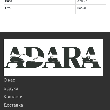
Вага
0,65 кг
Стан
Новий
О нас
Відгуки
Контакти
Доставка