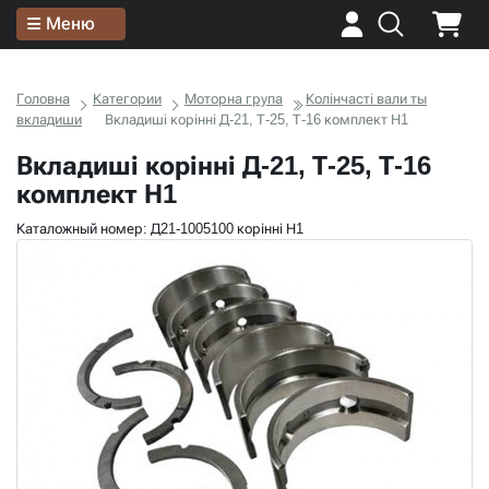
Меню
Головна
Категории
Моторна група
Колінчасті вали ты
вкладиши
Вкладиші корінні Д-21, Т-25, Т-16 комплект Н1
Вкладиші корінні Д-21, Т-25, Т-16
комплект Н1
Каталожный номер: Д21-1005100 корінні Н1