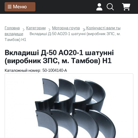
Меню
Головна
Категории
Моторна група
Колінчасті вали ты
вкладиши
Вкладиші Д-50 АО20-1 шатунні (виробник ЗПС, м.
Тамбов) Н1
Вкладиші Д-50 АО20-1 шатунні
(виробник ЗПС, м. Тамбов) Н1
Каталожный номер: 50-1004140-А