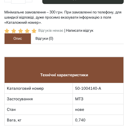
Мінімальне замовлення – 300 грн. При замовленні по телефону, для
швидкої відповіді, дуже просимо вказувати інформацію з поля
«Каталожний номер».
Відгуків немає
|
Написати відгук
Опис
Відгуки (
0
)
Технічні характеристики
Каталоговий номер
50-1004140-А
Застосування
МТЗ
Стан
нове
Вага, кг
0,740