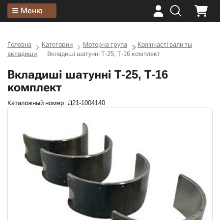
Меню
Головна
Категории
Моторна група
Колінчасті вали ты
вкладиши
Вкладиші шатунні Т-25, Т-16 комплект
Вкладиші шатунні Т-25, Т-16
комплект
Каталожный номер: Д21-1004140