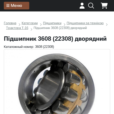
Меню
Головна
Категории
Підшипники
Підшипники за технікою
Трактора Т-16
Підшипник 3608 (22308) дворядний
Підшипник 3608 (22308) дворядний
Каталожный номер: 3608 (22308)