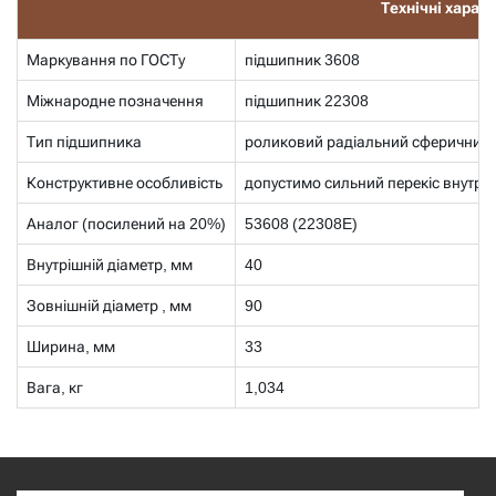
Технічні харак
Маркування по ГОСТу
підшипник 3608
Міжнародне позначення
підшипник 22308
Тип підшипника
роликовий радіальний сферичний
Конструктивне особливість
допустимо сильний перекіс внутріш
Аналог (посилений на 20%)
53608 (22308E)
Внутрішній діаметр, мм
40
Зовнішній діаметр , мм
90
Ширина, мм
33
Вага, кг
1,034