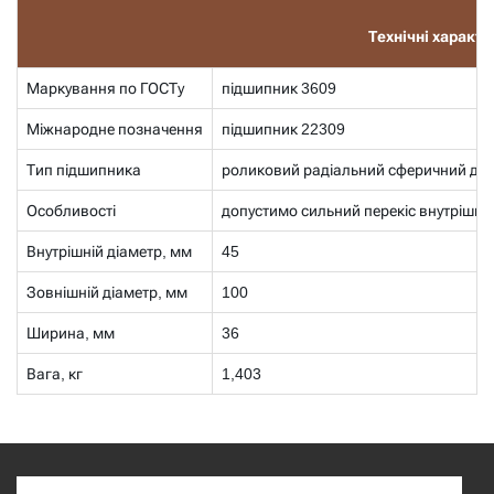
Технічні характ
Маркування по ГОСТу
підшипник 3609
Міжнародне позначення
підшипник 22309
Тип підшипника
роликовий радіальний сферичний дв
Особливості
допустимо сильний перекіс внутрішньо
Внутрішній діаметр, мм
45
Зовнішній діаметр, мм
100
Ширина, мм
36
Вага, кг
1,403