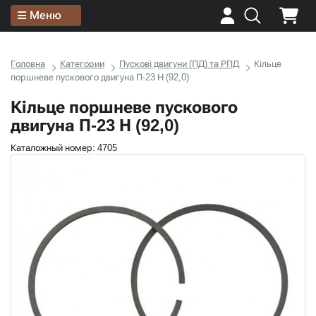
Меню
Головна
Категории
Пускові двигуни (ПД) та РПД
Кільце
поршневе пускового двигуна П-23 Н (92,0)
Кільце поршневе пускового
двигуна П-23 Н (92,0)
Каталожный номер: 4705