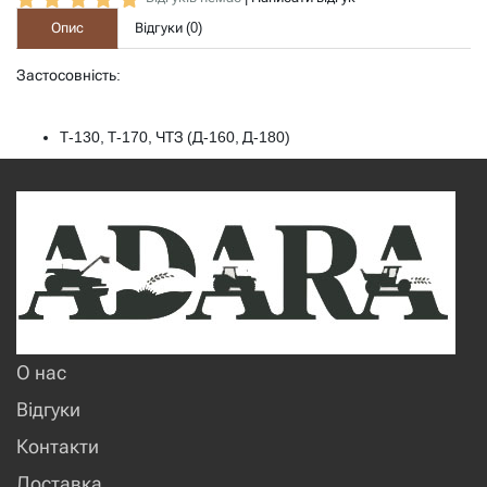
Опис
Відгуки (
0
)
Застосовність:
Т-130, Т-170, ЧТЗ (Д-160, Д-180)
О нас
Відгуки
Контакти
Доставка