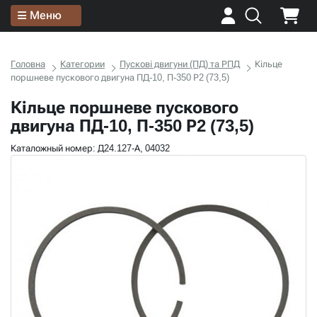
Меню
Головна
Категории
Пускові двигуни (ПД) та РПД
Кільце
поршневе пускового двигуна ПД-10, П-350 Р2 (73,5)
Кільце поршневе пускового
двигуна ПД-10, П-350 Р2 (73,5)
Каталожный номер: Д24.127-А, 04032