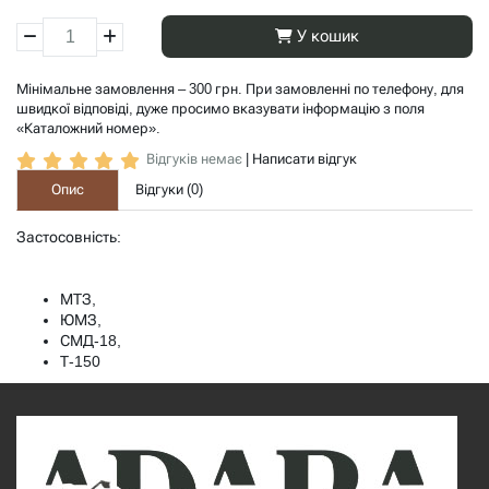
У кошик
Мінімальне замовлення – 300 грн. При замовленні по телефону, для
швидкої відповіді, дуже просимо вказувати інформацію з поля
«Каталожний номер».
Відгуків немає
|
Написати відгук
Опис
Відгуки (
0
)
Застосовність:
МТЗ,
ЮМЗ,
СМД-18,
Т-150