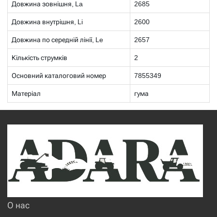
Довжина зовнішня, La
2685
Довжина внутрішня, Li
2600
Довжина по середній лінії, Le
2657
Кількість струмків
2
Основний каталоговий номер
7855349
Матеріал
гума
О нас