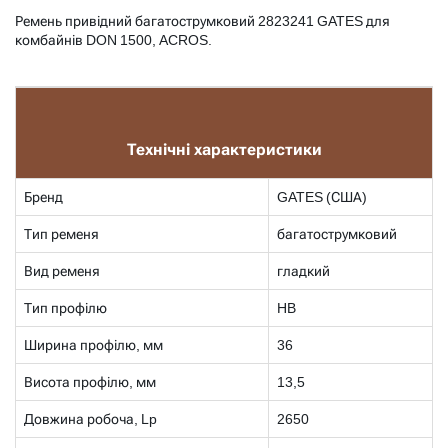
Ремень привідний багатострумковий 2823241 GATES для
комбайнів DON 1500, ACROS​.
Технічні характеристики
Бренд
GATES (США)
Тип ременя
багатострумковий
Вид ременя
гладкий
Тип профілю
HB
Ширина профілю, мм
36
Висота профілю, мм
13,5
Довжина робоча, Lp
2650