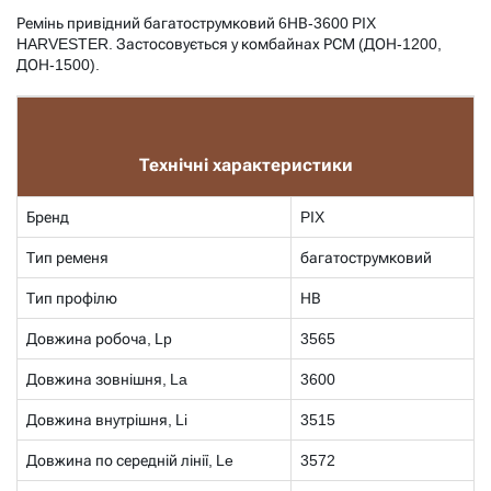
Ремінь привідний багатострумковий 6НВ-3600 PIX
HARVESTER. Застосовується у комбайнах РСМ (ДОН-1200,
ДОН-1500).
Технічні характеристики
Бренд
PIX
Тип ременя
багатострумковий
Тип профілю
НВ
Довжина робоча, Lp
3565
Довжина зовнішня, La
3600
Довжина внутрішня, Li
3515
Довжина по середній лінії, Le
3572