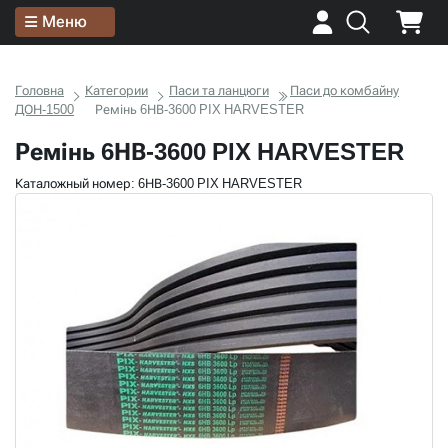
Меню
Головна
Категории
Паси та ланцюги
Паси до комбайну
ДОН-1500
Ремінь 6НВ-3600 PIX HARVESTER
Ремінь 6НВ-3600 PIX HARVESTER
Каталожный номер: 6НВ-3600 PIX HARVESTER