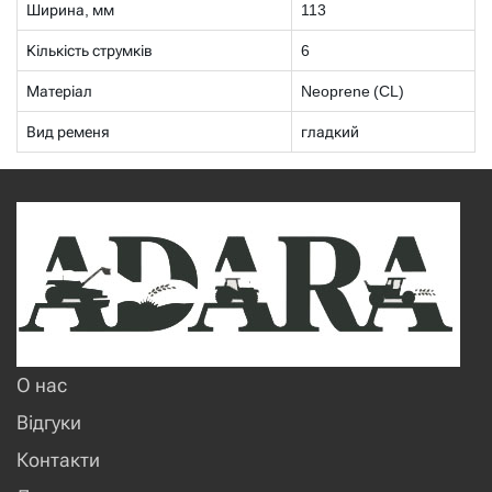
Ширина, мм
113
Кількість струмків
6
Матеріал
Neoprene (CL)
Вид ременя
гладкий
О нас
Відгуки
Контакти