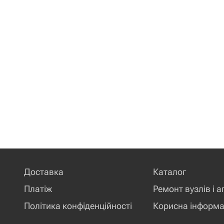
Доставка
Каталог
Платіж
Ремонт вузлів і а
Політика конфіденційності
Корисна інформа