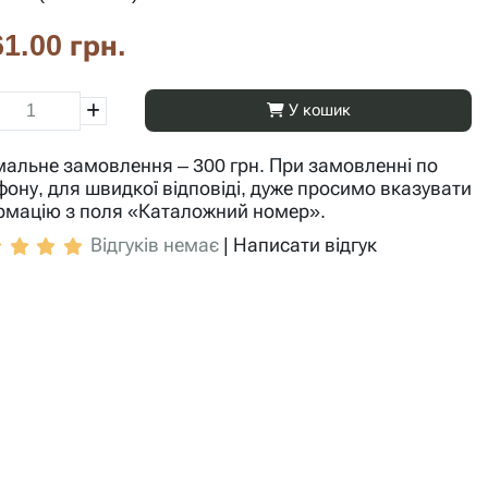
1.00 грн.
У кошик
мальне замовлення – 300 грн. При замовленні по
фону, для швидкої відповіді, дуже просимо вказувати
рмацію з поля «Каталожний номер».
Відгуків немає
|
Написати відгук