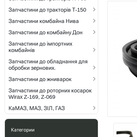
Запчастини до тракторів Т-150
Запчастини комбайна Нива
Запчастини до комбайну Дон
Запчастини до імпортних
комбайнів
Запчастини до обладнання для
обробки зернових.
Запчастини до жниварок
Запчастини до роторних косарок
Wirax Z-169, Z-069
КаМАЗ, МАЗ, ЗІЛ, ГАЗ
Категории