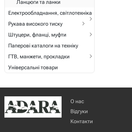
Ланцюги та ланки
Електрообладнання, світлотехніка
Рукава високого тиску
Штуцери, фланці, муфти
Паперові каталоги на техніку
ГТВ, манжети, прокладки
Універсальні товари
О нас
Відгуки
Контакти