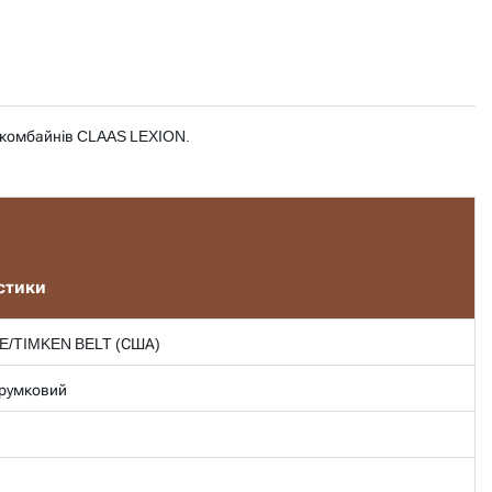
 комбайнів CLAAS LEXION.
стики
E/TIMKEN BELT (США)
трумковий