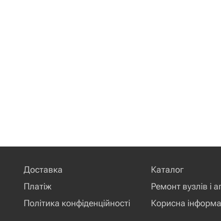
Доставка
Каталог
Платіж
Ремонт вузлів і а
Політика конфіденційності
Корисна інформа