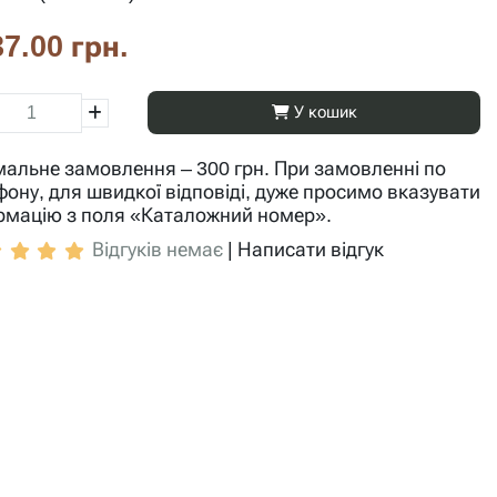
7.00 грн.
У кошик
мальне замовлення – 300 грн. При замовленні по
фону, для швидкої відповіді, дуже просимо вказувати
рмацію з поля «Каталожний номер».
Відгуків немає
|
Написати відгук