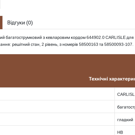
Відгуки (
0
)
ний багатострумковий з кевларовим кордом 644902.0 CARLISLE для
ання: решітний стан, 2 рівень, з номерів 58500163 та 58500093-107.
Технічні характери
CARLISL
багатос
гладкий
HB