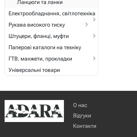
Ланцюги та ланки
Електрообладнання, світлотехніка
Рукава високого тиску
Штуцери, фланці, муфти
Паперові каталоги на техніку
ГТВ, манжети, прокладки
Універсальні товари
О нас
Відгуки
Контакти