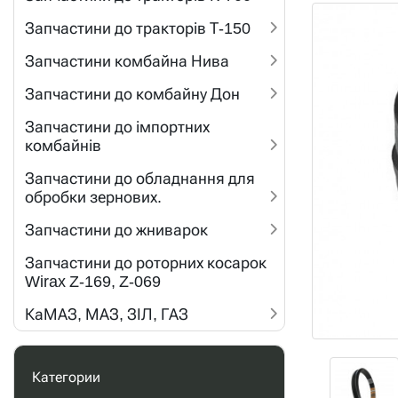
Запчастини до тракторів Т-150
Запчастини комбайна Нива
Запчастини до комбайну Дон
Запчастини до імпортних
комбайнів
Запчастини до обладнання для
обробки зернових.
Запчастини до жниварок
Запчастини до роторних косарок
Wirax Z-169, Z-069
КаМАЗ, МАЗ, ЗІЛ, ГАЗ
Категории