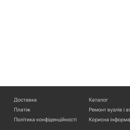
Доставка
Каталог
Платіж
Ремонт вузлів і а
Політика конфіденційності
Корисна інформа