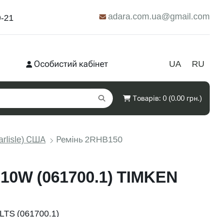
adara.com.ua@gmail.com
9-21
Особистий кабінет
UA
RU
Товарів: 0 (0.00 грн.)
arlisle) США
Ремінь 2RHB150
10W (061700.1) TIMKEN
TS (061700.1)