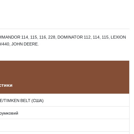
MANDOR 114, 115, 116, 228, DOMINATOR 112, 114, 115, LEXION
50/440, JOHN DEERE​.
стики
E/TIMKEN BELT (США)
трумковий