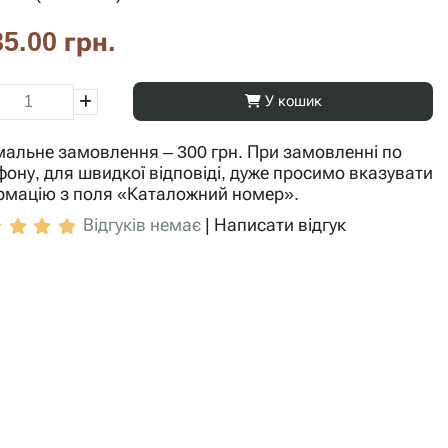
5.00 грн.
У кошик
мальне замовлення – 300 грн. При замовленні по
фону, для швидкої відповіді, дуже просимо вказувати
рмацію з поля «Каталожний номер».
Відгуків немає
|
Написати відгук