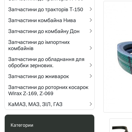
Запчастини до тракторів Т-150
Запчастини комбайна Нива
Запчастини до комбайну Дон
Запчастини до імпортних
комбайнів
Запчастини до обладнання для
обробки зернових.
Запчастини до жниварок
Запчастини до роторних косарок
Wirax Z-169, Z-069
КаМАЗ, МАЗ, ЗІЛ, ГАЗ
Категории