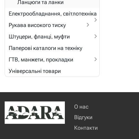
Ланцюги та ланки
Електрообладнання, світлотехніка
Рукава високого тиску
Штуцери, фланці, муфти
Паперові каталоги на техніку
ГТВ, манжети, прокладки
Універсальні товари
О нас
Відгуки
Контакти