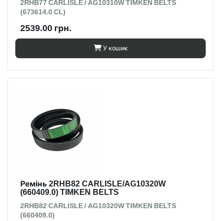
2RHB77 CARLISLE / AG10310W TIMKEN BELTS
(673614.0 CL)
2539.00 грн.
У кошик
Ремінь 2RHB82 CARLISLE/AG10320W
(660409.0) TIMKEN BELTS
2RHB82 CARLISLE / AG10320W TIMKEN BELTS
(660409.0)