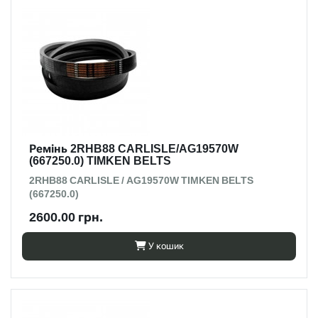
Ремінь 2RHB88 CARLISLE/AG19570W
(667250.0) TIMKEN BELTS
2RHB88 CARLISLE / AG19570W TIMKEN BELTS
(667250.0)
2600.00 грн.
У кошик