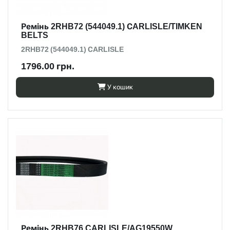
Ремінь 2RHB72 (544049.1) СARLISLE/TIMKEN
BELTS
2RHB72 (544049.1) СARLISLE
1796.00 грн.
У кошик
Ремінь 2RHB76 CARLISLE/AG19550W