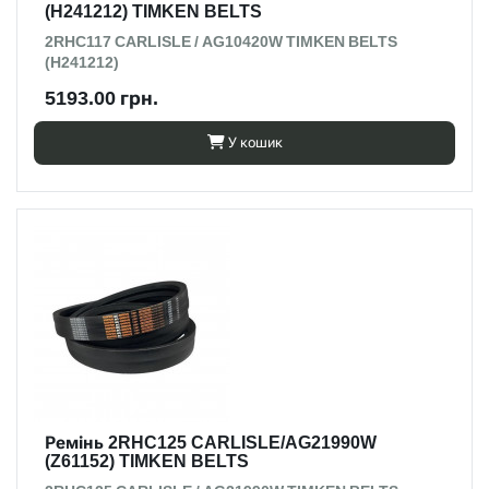
(H241212) TIMKEN BELTS
2RHC117 CARLISLE / AG10420W TIMKEN BELTS
(H241212)
5193.00 грн.
У кошик
Ремінь 2RHC125 CARLISLE/AG21990W
(Z61152) TIMKEN BELTS