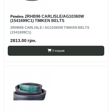
Ремінь 2RHB96 CARLISLE/AG10360W
(1541699C1) TIMKEN BELTS
2RHB96 CARLISLE / AG10360W TIMKEN BELTS
(1541699C1)
2813.00 грн.
У кошик