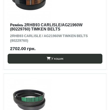
Ремінь 2RHB93 CARLISLE/AG21960W
(80229760) TIMKEN BELTS
2RHB93 CARLISLE / AG21960W TIMKEN BELTS
(80229760)
2702.00 грн.
У кошик