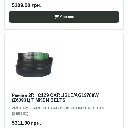
5109.00 грн.
У кошик
Ремінь 2RHC129 CARLISLE/AG19780W
(Z60931) TIMKEN BELTS
2RHC129 CARLISLE / AG19780W TIMKEN BELTS
(Z60931)
5311.00 грн.