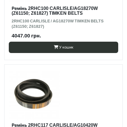
Ремінь 2RHC100 CARLISLE/AG18270W
(Z61150; Z61827) TIMKEN BELTS
2RHC100 CARLISLE / AG18270W TIMKEN BELTS
(Z61150; Z61827)
4047.00 грн.
У кошик
Ремінь 2RHC117 CARLISLE/AG10420W