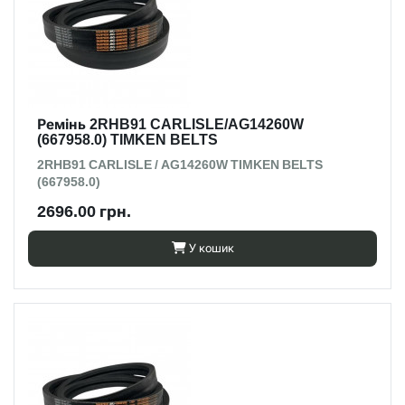
Ремінь 2RHB91 CARLISLE/AG14260W
(667958.0) TIMKEN BELTS
2RHB91 CARLISLE / AG14260W TIMKEN BELTS
(667958.0)
2696.00 грн.
У кошик