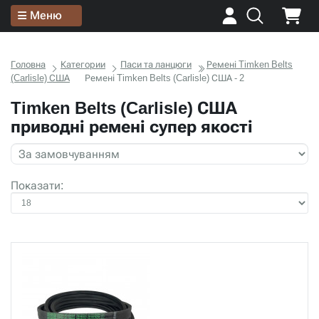
Меню
Головна
Категории
Паси та ланцюги
Ремені Timken Belts
(Carlisle) США
Ремені Timken Belts (Carlisle) США - 2
Timken Belts (Carlisle) США
приводні ремені супер якості
Показати: