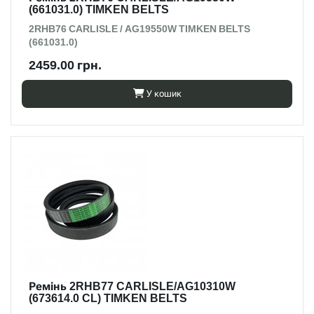
(661031.0) TIMKEN BELTS
2RHB76 CARLISLE / AG19550W TIMKEN BELTS
(661031.0)
2459.00 грн.
У кошик
Ремінь 2RHB77 CARLISLE/AG10310W
(673614.0 CL) TIMKEN BELTS