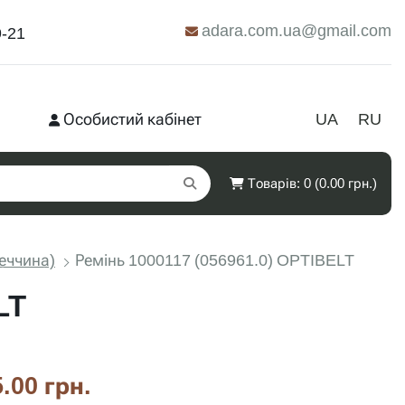
adara.com.ua@gmail.com
9-21
Особистий кабінет
UA
RU
Товарів: 0 (0.00 грн.)
еччина)
Ремінь 1000117 (056961.0) OPTIBELT
LT
.00 грн.