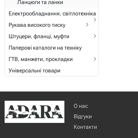
Ланцюги та ланки
Електрообладнання, світлотехніка
Рукава високого тиску
Штуцери, фланці, муфти
Паперові каталоги на техніку
ГТВ, манжети, прокладки
Універсальні товари
О нас
Відгуки
Контакти