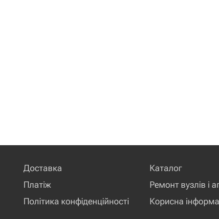
Доставка
Каталог
Платіж
Ремонт вузлів і а
Політика конфіденційності
Корисна інформа