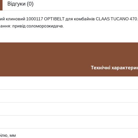
Відгуки (
0
)
ний клиновий 1000117 OPTIBELT для комбайнів CLAAS TUCANO 470
вання: привід соломорозкидача.
Технічні характери
ілю, мм