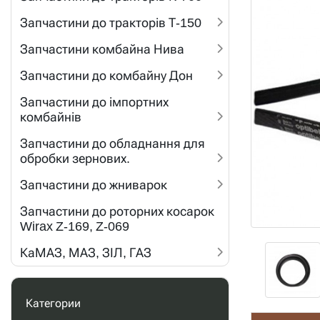
Запчастини до тракторів Т-150
Запчастини комбайна Нива
Запчастини до комбайну Дон
Запчастини до імпортних
комбайнів
Запчастини до обладнання для
обробки зернових.
Запчастини до жниварок
Запчастини до роторних косарок
Wirax Z-169, Z-069
КаМАЗ, МАЗ, ЗІЛ, ГАЗ
Категории