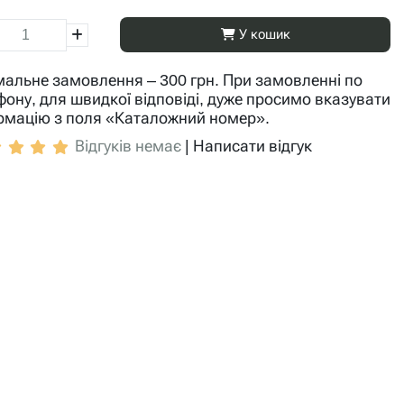
У кошик
мальне замовлення – 300 грн. При замовленні по
фону, для швидкої відповіді, дуже просимо вказувати
рмацію з поля «Каталожний номер».
Відгуків немає
|
Написати відгук