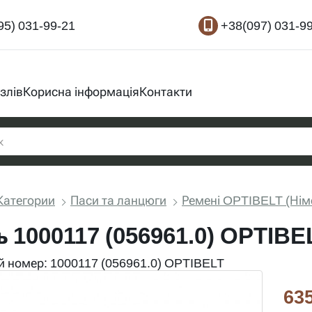
95) 031-99-21
+38(097) 031-9
злів
Корисна інформація
Контакти
Категории
Паси та ланцюги
Ремені OPTIBELT (Нім
ь 1000117 (056961.0) OPTIBE
 номер: 1000117 (056961.0) OPTIBELT
635