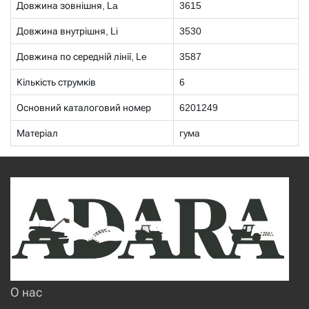
Довжина зовнішня, La
3615
Довжина внутрішня, Li
3530
Довжина по середній лінії, Le
3587
Кількість струмків
6
Основний каталоговий номер
6201249
Матеріал
гума
О нас