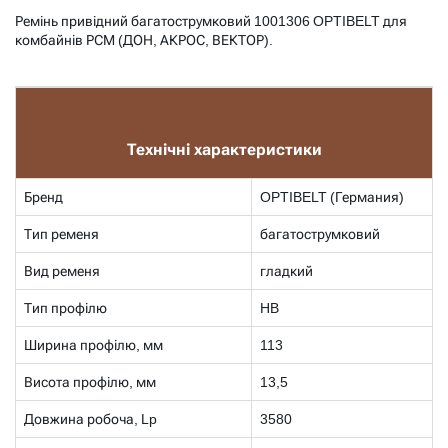
Ремінь привідний багатострумковий 1001306 OPTIBELT для
комбайнів РСМ (ДОН, АКРОС, ВЕКТОР).
Технічні характеристики
Бренд
OPTIBELT (Германия)
Тип ременя
багатострумковий
Вид ременя
гладкий
Тип профілю
HB
Ширина профілю, мм
113
Висота профілю, мм
13,5
Довжина робоча, Lp
3580