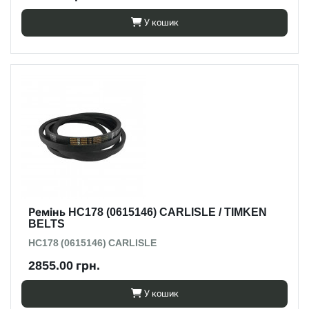
У кошик
Ремінь HC178 (0615146) CARLISLE / TIMKEN
BELTS
HC178 (0615146) CARLISLE
2855.00 грн.
У кошик