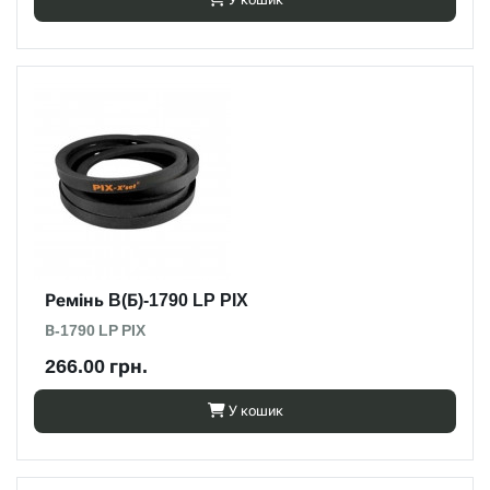
Ремінь B(Б)-1790 LP PIX
В-1790 LP PIX
266.00 грн.
У кошик