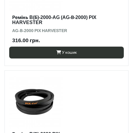
Ремінь B(Б)-2000-AG (AG-В-2000) PIX
HARVESTER
AG-В-2000 PIX HARVESTER
316.00 грн.
У кошик