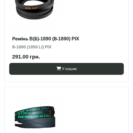
Ремінь B(Б)-1890 (В-1890) PIX
В-1890 (1850 LI) PIX
291.00 грн.
У кошик