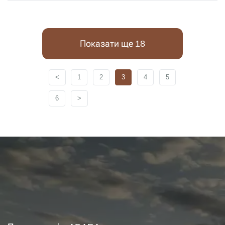
Показати ще 18
<
1
2
3
4
5
6
>