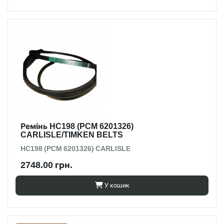
Ремінь HC198 (PCM 6201326)
CARLISLE/TIMKEN BELTS
HC198 (PCM 6201326) CARLISLE
2748.00 грн.
У кошик