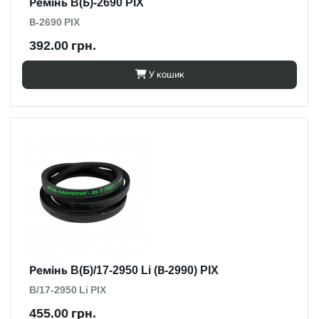
Ремінь B(Б)-2690 PIX
В-2690 PIX
392.00 грн.
У кошик
Ремінь B(Б)/17-2950 Li (В-2990) PIX
B/17-2950 Li PIX
455.00 грн.