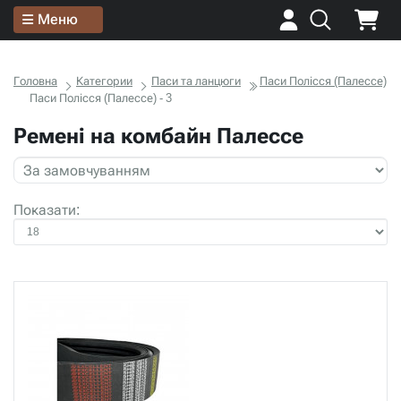
Меню
Головна
Категории
Паси та ланцюги
Паси Полісся (Палессе)
Паси Полісся (Палессе) - 3
Ремені на комбайн Палессе
Показати: