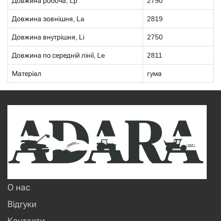
Довжина робоча, Lp
2790
Довжина зовнішня, La
2819
Довжина внутрішня, Li
2750
Довжина по середній лінії, Le
2811
Матеріал
гума
О нас
Відгуки
Контакти