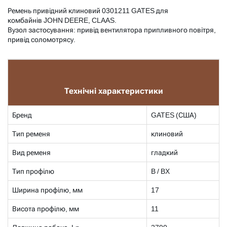
Ремень привідний клиновий 0301211 GATES для
комбайнів JOHN DEERE, CLAAS.
Вузол застосування: привід вентилятора припливного повітря,
привід соломотрясу.
Технічні характеристики
Бренд
GATES (США)
Тип ременя
клиновий
Вид ременя
гладкий
Тип профілю
B / BX
Ширина профілю, мм
17
Висота профілю, мм
11