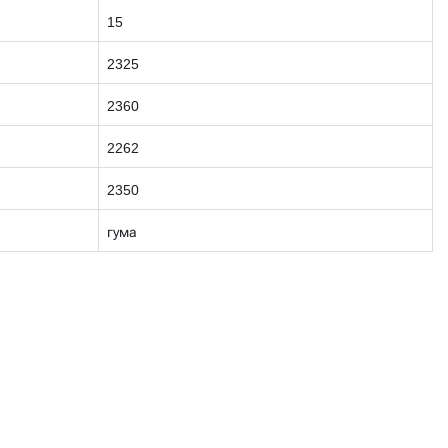
15
2325
2360
2262
2350
гума