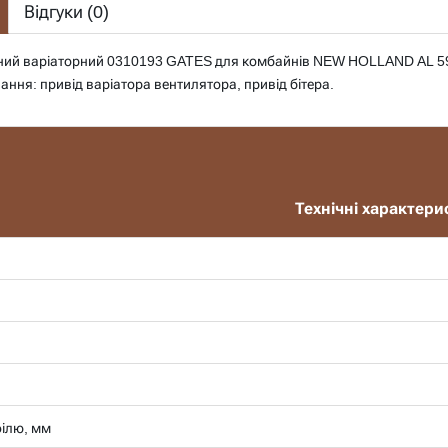
Відгуки (
0
)
ний варіаторний 0310193 GATES для комбайнів NEW HOLLAND AL 59, 
ання: привід варіатора вентилятора, привід бітера.
Технічні характери
ілю, мм