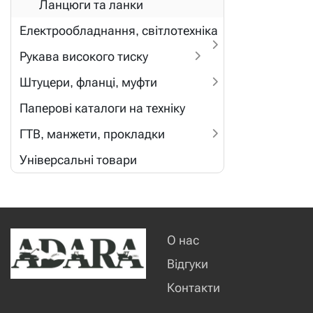
Ланцюги та ланки
Електрообладнання, світлотехніка
Рукава високого тиску
Штуцери, фланці, муфти
Паперові каталоги на техніку
ГТВ, манжети, прокладки
Універсальні товари
О нас
Відгуки
Контакти