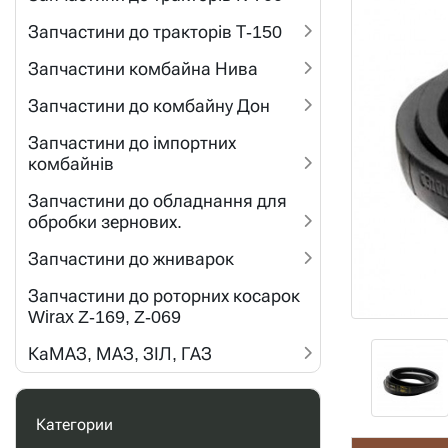
Запчастини до тракторів Т-150
Запчастини комбайна Нива
Запчастини до комбайну Дон
Запчастини до імпортних
комбайнів
Запчастини до обладнання для
обробки зернових.
Запчастини до жниварок
Запчастини до роторних косарок
Wirax Z-169, Z-069
КаМАЗ, МАЗ, ЗІЛ, ГАЗ
Категории