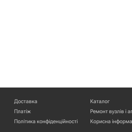
Доставка
Каталог
Платіж
Ремонт вузлів і а
Політика конфіденційності
Корисна інформа