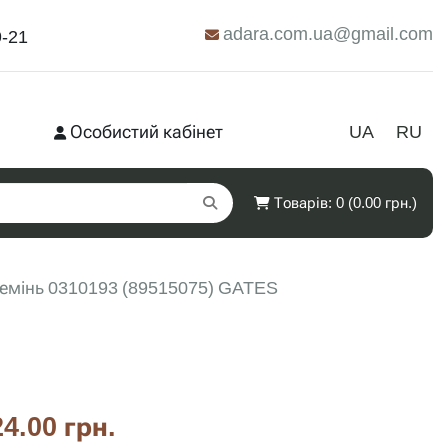
adara.com.ua@gmail.com
9-21
Особистий кабінет
UA
RU
Товарів: 0 (0.00 грн.)
емінь 0310193 (89515075) GATES
4.00 грн.