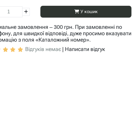
У кошик
мальне замовлення – 300 грн. При замовленні по
фону, для швидкої відповіді, дуже просимо вказувати
рмацію з поля «Каталожний номер».
Відгуків немає
|
Написати відгук