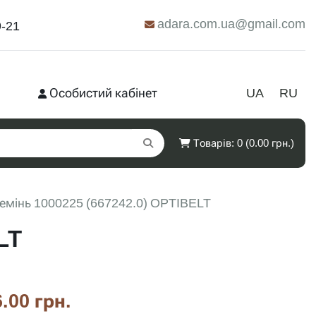
adara.com.ua@gmail.com
9-21
Особистий кабінет
UA
RU
Товарів: 0 (0.00 грн.)
емінь 1000225 (667242.0) OPTIBELT
LT
.00 грн.