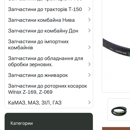
Запчастини до тракторів Т-150
Запчастини комбайна Нива
Запчастини до комбайну Дон
Запчастини до імпортних
комбайнів
Запчастини до обладнання для
обробки зернових.
Запчастини до жниварок
Запчастини до роторних косарок
Wirax Z-169, Z-069
КаМАЗ, МАЗ, ЗІЛ, ГАЗ
Категории