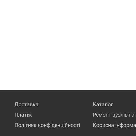
Доставка
Каталог
Платіж
Ремонт вузлів і а
Політика конфіденційності
Корисна інформа