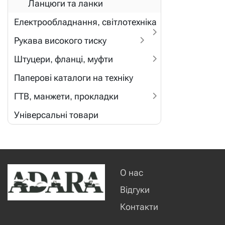
Ланцюги та ланки
Електрообладнання, світлотехніка
Рукава високого тиску
Штуцери, фланці, муфти
Паперові каталоги на техніку
ГТВ, манжети, прокладки
Універсальні товари
О нас
Відгуки
Контакти