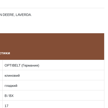
HN DEERE, LAVERDA.
стики
OPTIBELT (Германия)
клиновий
гладкий
B / BX
17