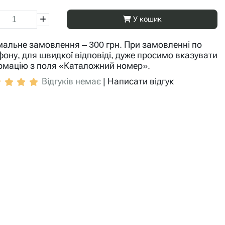
У кошик
мальне замовлення – 300 грн. При замовленні по
фону, для швидкої відповіді, дуже просимо вказувати
рмацію з поля «Каталожний номер».
Відгуків немає
|
Написати відгук