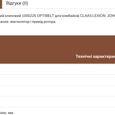
Відгуки (
0
)
ний клиновий 1000225 OPTIBELT для комбайнів CLAAS LEXION, JO
ання: вентилятор і привід ротора.
Технічні характери
ілю, мм