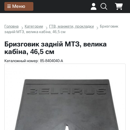
Меню
Головна
Категории
ГТВ, манжети, прокладки
Бризговик
задній МТЗ, велика кабіна, 46,5 см
Бризговик задній МТЗ, велика
кабіна, 46,5 см
Каталожный номер: 85-8404040-А