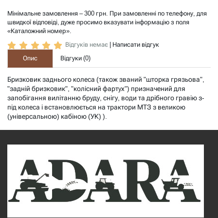
Мінімальне замовлення – 300 грн. При замовленні по телефону, для
швидкої відповіді, дуже просимо вказувати інформацію з поля
«Каталожний номер».
Відгуків немає
|
Написати відгук
Опис
Відгуки (
0
)
Бризковик заднього колеса (також званий "шторка грязьова",
"задній бризковик", "колісний фартух") призначений для
запобігання вилітанню бруду, снігу, води та дрібного гравію з-
під колеса і встановлюється на трактори МТЗ з великою
(універсальною) кабіною (УК) ).