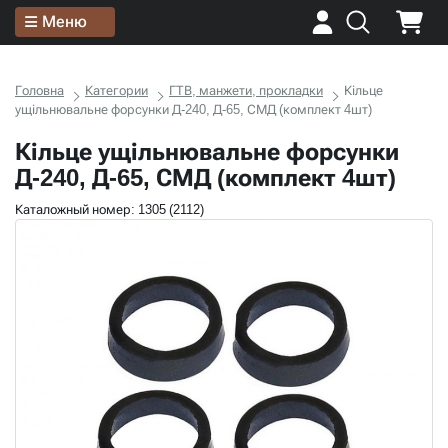
Меню
Головна
Категории
ГТВ, манжети, прокладки
Кільце
ущільнювальне форсунки Д-240, Д-65, СМД (комплект 4шт)
Кільце ущільнювальне форсунки
Д-240, Д-65, СМД (комплект 4шт)
Каталожный номер: 1305 (2112)