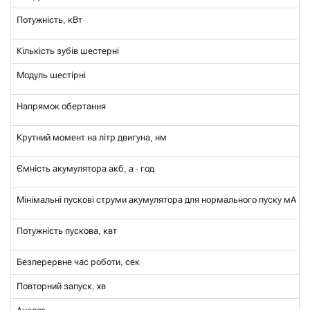
Потужність, кВт
Кількість зубів шестерні
Модуль шестірні
Напрямок обертання
Крутний момент на літр двигуна, нм
Ємність акумулятора акб, а · год
Мінімальні пускові струми акумулятора для нормального пуску мА
Потужність пускова, квт
Безперервне час роботи, сек
Повторний запуск, хв