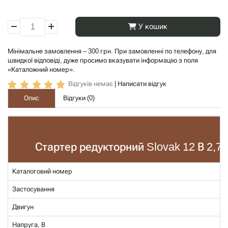
У кошик
Мінімальне замовлення – 300 грн. При замовленні по телефону, для
швидкої відповіді, дуже просимо вказувати інформацію з поля
«Каталожний номер».
Відгуків немає
|
Написати відгук
Опис
Відгуки (
0
)
Стартер редукторний Slovak 12 В 2,7 к
Каталоговий номер
Застосування
Двигун
Напруга, В