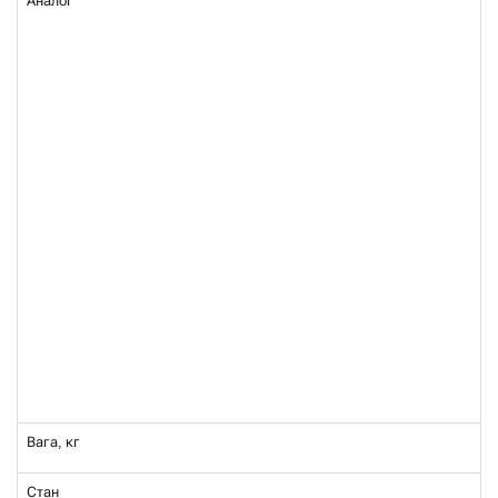
Аналог
Вага, кг
Стан