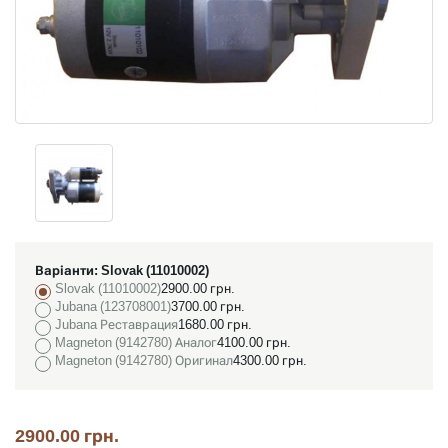
Варіанти:
Slovak (11010002)
Slovak (11010002)
2900.00 грн.
Jubana (123708001)
3700.00 грн.
Jubana Реставрация
1680.00 грн.
Magneton (9142780) Аналог
4100.00 грн.
Magneton (9142780) Оригинал
4300.00 грн.
2900.00 грн.