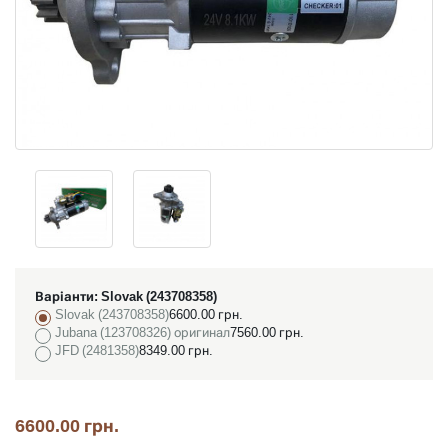
Варіанти:
Slovak (243708358)
Slovak (243708358)
6600.00 грн.
Jubana (123708326) оригинал
7560.00 грн.
JFD (2481358)
8349.00 грн.
6600.00 грн.