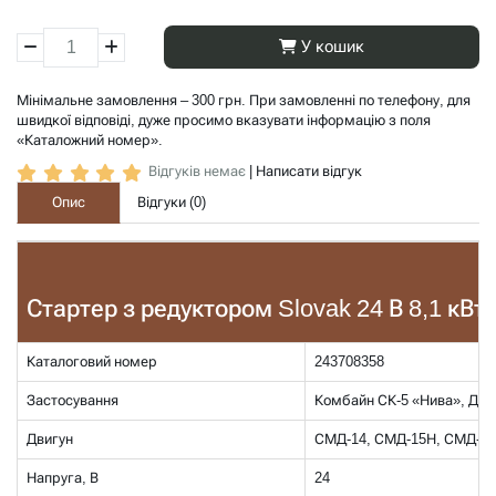
У кошик
Мінімальне замовлення – 300 грн. При замовленні по телефону, для
швидкої відповіді, дуже просимо вказувати інформацію з поля
«Каталожний номер».
Відгуків немає
|
Написати відгук
Опис
Відгуки (
0
)
Стартер з редуктором Slovak 24 В 8,1 кВ
Каталоговий номер
243708358
Застосування
Комбайн СК-5 «Нива», ДОН
Двигун
СМД-14, СМД-15Н, СМД-18
Напруга, В
24