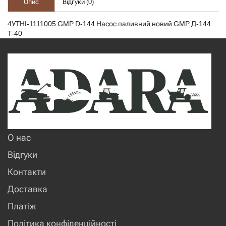
Опис
Відгуки (
0
)
4УТНІ-1111005 GMP D-144 Насос паливний новий GMP Д-144
Т-40
О нас
Відгуки
Контакти
Доставка
Платіж
Політика конфіденційності