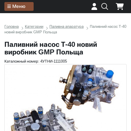
Меню
Головна
Категории
Паливна апаратура
Паливний насос Т-40
новий виробник GMP Польща
Паливний насос Т-40 новий
виробник GMP Польща
Каталожный номер: 4УТНИ-1111005