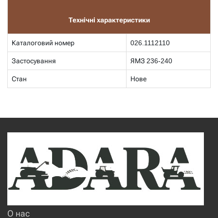
Технічні характеристики
Каталоговий номер
026.1112110
Застосування
ЯМЗ 236-240
Стан
Нове
О нас