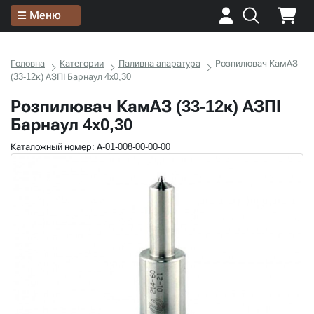
Меню
Головна
Категории
Паливна апаратура
Розпилювач КамАЗ
(33-12к) АЗПІ Барнаул 4х0,30
Розпилювач КамАЗ (33-12к) АЗПІ
Барнаул 4х0,30
Каталожный номер: А-01-008-00-00-00