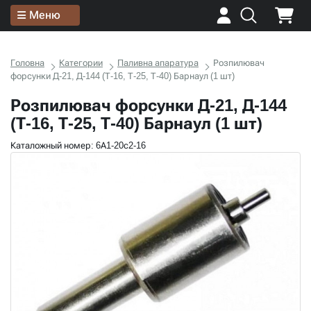
Меню
Головна
Категории
Паливна апаратура
Розпилювач
форсунки Д-21, Д-144 (Т-16, Т-25, Т-40) Барнаул (1 шт)
Розпилювач форсунки Д-21, Д-144
(Т-16, Т-25, Т-40) Барнаул (1 шт)
Каталожный номер: 6А1-20с2-16