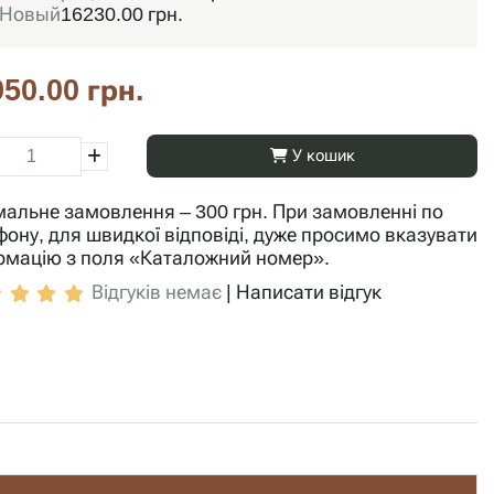
Новый
16230.00 грн.
50.00 грн.
У кошик
мальне замовлення – 300 грн. При замовленні по
фону, для швидкої відповіді, дуже просимо вказувати
рмацію з поля «Каталожний номер».
Відгуків немає
|
Написати відгук