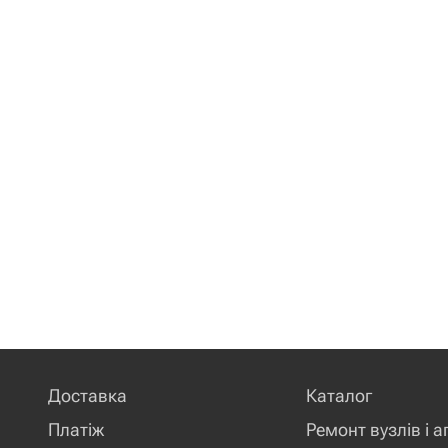
Доставка
Каталог
Платіж
Ремонт вузлів і а