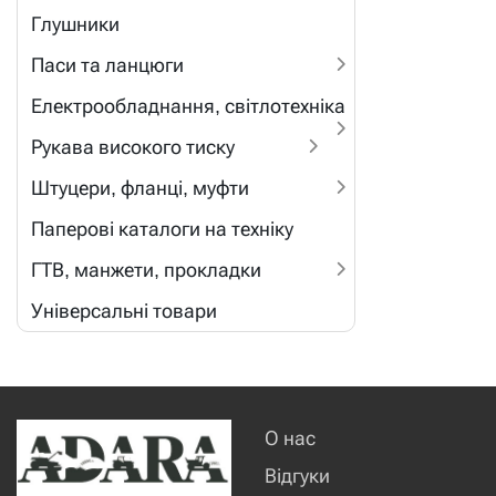
Глушники
Паси та ланцюги
Електрообладнання, світлотехніка
Рукава високого тиску
Штуцери, фланці, муфти
Паперові каталоги на техніку
ГТВ, манжети, прокладки
Універсальні товари
О нас
Відгуки