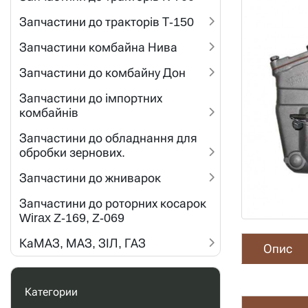
Запчастини до тракторів Т-150
Запчастини комбайна Нива
Запчастини до комбайну Дон
Запчастини до імпортних
комбайнів
Запчастини до обладнання для
обробки зернових.
Запчастини до жниварок
Запчастини до роторних косарок
Wirax Z-169, Z-069
КаМАЗ, МАЗ, ЗІЛ, ГАЗ
Опис
Категории