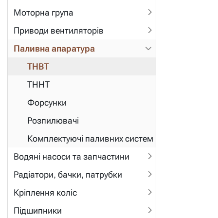
Моторна група
Приводи вентиляторів
Паливна апаратура
ТНВТ
ТННТ
Форсунки
Розпилювачі
Комплектуючі паливних систем
Водяні насоси та запчастини
Радіатори, бачки, патрубки
Кріплення коліс
Підшипники