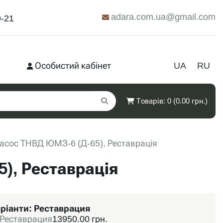
adara.com.ua@gmail.com
9-21
Особистий кабінет
UA
RU
Товарів: 0 (0.00 грн.)
асос ТНВД ЮМЗ-6 (Д-65), Реставрація
), Реставрація
ріанти:
Реставрация
Реставрация
13950.00 грн.