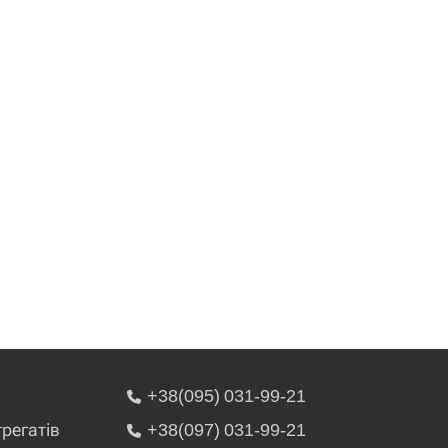
+38(095) 031-99-21
грегатів
+38(097) 031-99-21