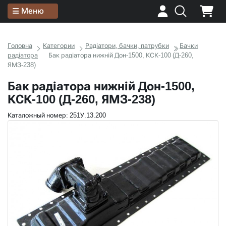
Меню
Головна
Категории
Радіатори, бачки, патрубки
Бачки
радіатора
Бак радіатора нижній Дон-1500, КСК-100 (Д-260,
ЯМЗ-238)
Бак радіатора нижній Дон-1500,
КСК-100 (Д-260, ЯМЗ-238)
Каталожный номер: 251У.13.200