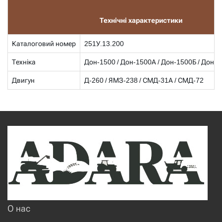
Технічні характеристики
Каталоговий номер
251У.13.200
Техніка
Дон-1500 / Дон-1500А / Дон-1500Б / Дон-1
Двигун
Д-260 / ЯМЗ-238 / СМД-31А / СМД-72
О нас