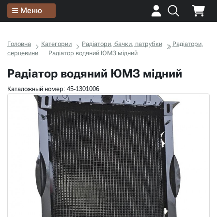
Меню
Головна
Категории
Радіатори, бачки, патрубки
Радіатори,
серцевини
Радіатор водяний ЮМЗ мідний
Радіатор водяний ЮМЗ мідний
Каталожный номер: 45-1301006