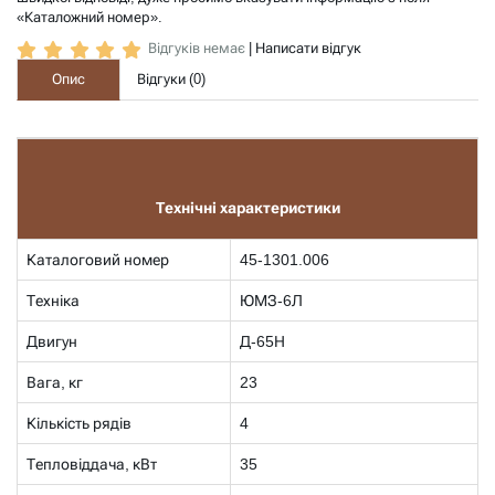
«Каталожний номер».
Відгуків немає
|
Написати відгук
Опис
Відгуки (
0
)
Технічні характеристики
Каталоговий номер
45-1301.006
Техніка
ЮМЗ-6Л
Двигун
Д-65Н
Вага, кг
23
Кількість рядів
4
Тепловіддача, кВт
35