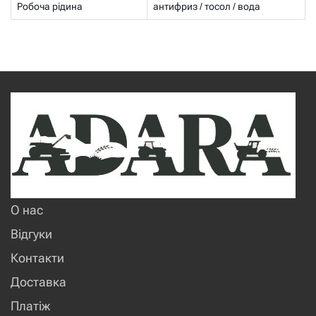
Робоча рідина
антифриз / тосол / вода
О нас
Відгуки
Контакти
Доставка
Платіж