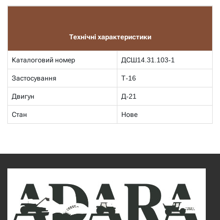
Технічні характеристики
Каталоговий номер
ДСШ14.31.103-1
Застосування
Т-16
Двигун
Д-21
Стан
Нове