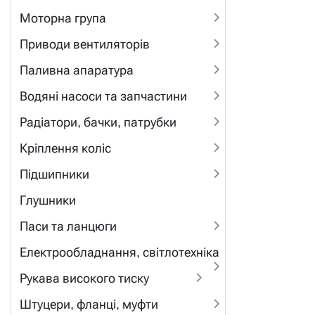
Моторна група
Приводи вентиляторів
Паливна апаратура
Водяні насоси та запчастини
Радіатори, бачки, патрубки
Кріплення коліс
Підшипники
Глушники
Паси та ланцюги
Електрообладнання, світлотехніка
Рукава високого тиску
Штуцери, фланці, муфти