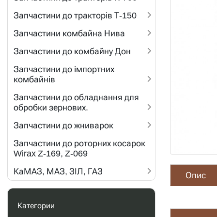
Запчастини до тракторів Т-150
Запчастини комбайна Нива
Запчастини до комбайну Дон
Запчастини до імпортних
комбайнів
Запчастини до обладнання для
обробки зернових.
Запчастини до жниварок
Запчастини до роторних косарок
Wirax Z-169, Z-069
КаМАЗ, МАЗ, ЗІЛ, ГАЗ
Опис
Категории