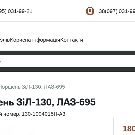
95) 031-99-21
+38(097) 031-9
злів
Корисна інформація
Контакти
Поршень ЗіЛ-130, ЛАЗ-695
нь ЗіЛ-130, ЛАЗ-695
 номер: 130-1004015П-А3
180