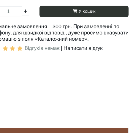
У кошик
мальне замовлення – 300 грн. При замовленні по
фону, для швидкої відповіді, дуже просимо вказувати
рмацію з поля «Каталожний номер».
Відгуків немає
|
Написати відгук