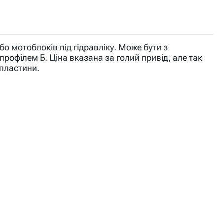
о мотоблоків під гідравліку. Може бути з
профілем Б. Ціна вказана за голий привід, але так
 пластини.