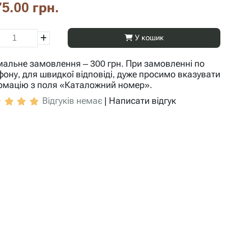
5.00 грн.
У кошик
мальне замовлення – 300 грн. При замовленні по
фону, для швидкої відповіді, дуже просимо вказувати
рмацію з поля «Каталожний номер».
Відгуків немає
|
Написати відгук