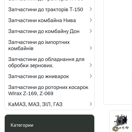
Запчастини до тракторів Т-150
Запчастини комбайна Нива
Запчастини до комбайну Дон
Запчастини до імпортних
комбайнів
Запчастини до обладнання для
обробки зернових.
Запчастини до жниварок
Запчастини до роторних косарок
Wirax Z-169, Z-069
КаМАЗ, МАЗ, ЗІЛ, ГАЗ
Категории