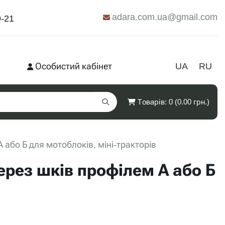
adara.com.ua@gmail.com
9-21
Особистий кабінет
UA
RU
Товарів: 0 (0.00 грн.)
або Б для мотоблоків, міні-тракторів
ерез шків профілем А або Б