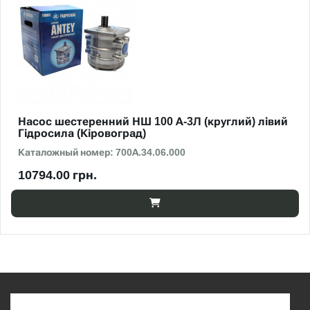
Насос шестеренний НШ 100 А-3Л (круглий) лівий
Гідросила (Кіровоград)
Каталожный номер: 700А.34.06.000
10794.00 грн.