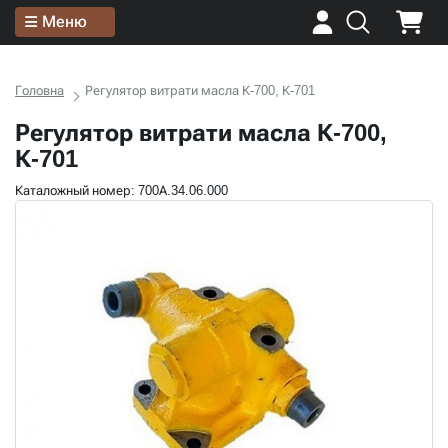
Меню
Головна
Регулятор витрати масла К-700, К-701
Регулятор витрати масла К-700,
К-701
Каталожный номер: 700А.34.06.000