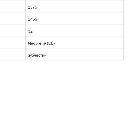
1375
1465
32
Neoprene (CL)
зубчастий