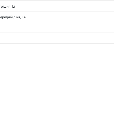
рішня, Li
редній лінії, Le