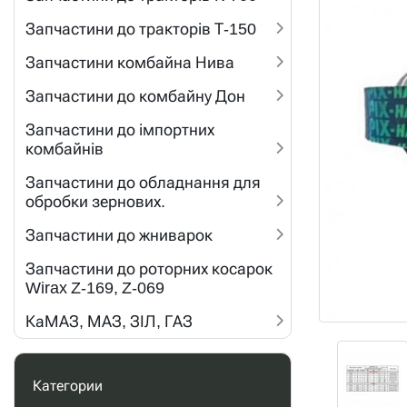
Запчастини до тракторів Т-150
Запчастини комбайна Нива
Запчастини до комбайну Дон
Запчастини до імпортних
комбайнів
Запчастини до обладнання для
обробки зернових.
Запчастини до жниварок
Запчастини до роторних косарок
Wirax Z-169, Z-069
КаМАЗ, МАЗ, ЗІЛ, ГАЗ
Категории