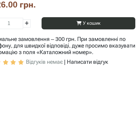
6.00 грн.
У кошик
мальне замовлення – 300 грн. При замовленні по
фону, для швидкої відповіді, дуже просимо вказувати
рмацію з поля «Каталожний номер».
Відгуків немає
|
Написати відгук