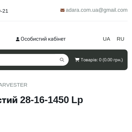
adara.com.ua@gmail.com
9-21
Особистий кабінет
UA
RU
Товарів: 0 (0.00 грн.)
p HARVESTER
тий 28-16-1450 Lp