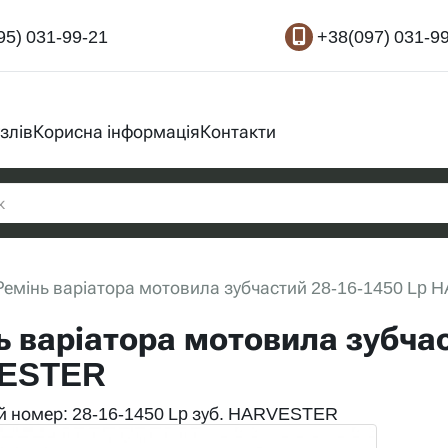
95) 031-99-21
+38(097) 031-9
злів
Корисна інформація
Контакти
Ремінь варіатора мотовила зубчастий 28-16-1450 L
ь варіатора мотовила зубчас
ESTER
 номер: 28-16-1450 Lp зуб. HARVESTER