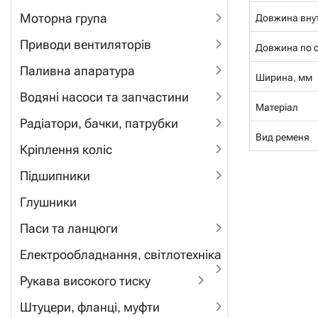
Моторна група
Довжина внут
Приводи вентиляторів
Довжина по се
Паливна апаратура
Ширина, мм
Водяні насоси та запчастини
Матеріал
Радіатори, бачки, патрубки
Вид ременя
Кріплення коліс
Підшипники
Глушники
Паси та ланцюги
Електрообладнання, світлотехніка
Рукава високого тиску
Штуцери, фланці, муфти