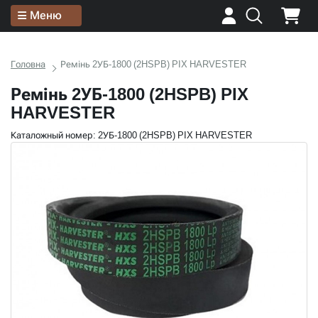
Меню
Головна
Ремінь 2УБ-1800 (2HSPB) PIX HARVESTER
Ремінь 2УБ-1800 (2HSPB) PIX
HARVESTER
Каталожный номер: 2УБ-1800 (2HSPB) PIX HARVESTER