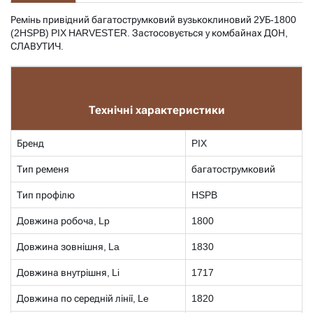
Ремінь привідний багатострумковий вузькоклиновий 2УБ-1800
(2HSPB) PIX HARVESTER. Застосовується у комбайнах ДОН,
СЛАВУТИЧ.
Технічні характеристики
Бренд
PIX
Тип ременя
багатострумковий
Тип профілю
HSPB
Довжина робоча, Lp
1800
Довжина зовнішня, La
1830
Довжина внутрішня, Li
1717
Довжина по середній лінії, Le
1820