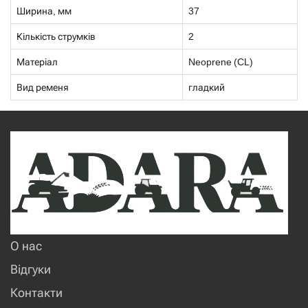
Ширина, мм
37
Кількість струмків
2
Матеріал
Neoprene (CL)
Вид ременя
гладкий
О нас
Відгуки
Контакти