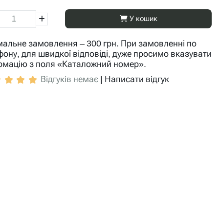
У кошик
мальне замовлення – 300 грн. При замовленні по
фону, для швидкої відповіді, дуже просимо вказувати
рмацію з поля «Каталожний номер».
Відгуків немає
|
Написати відгук