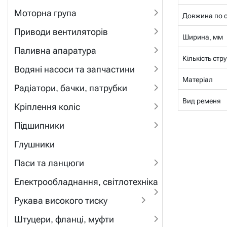
Моторна група
Довжина по се
Приводи вентиляторів
Ширина, мм
Паливна апаратура
Кількість стр
Водяні насоси та запчастини
Матеріал
Радіатори, бачки, патрубки
Вид ременя
Кріплення коліс
Підшипники
Глушники
Паси та ланцюги
Електрообладнання, світлотехніка
Рукава високого тиску
Штуцери, фланці, муфти