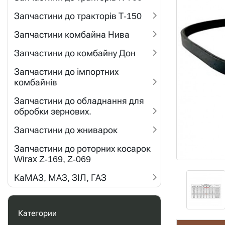
Запчастини до тракторів Т-150
Запчастини комбайна Нива
Запчастини до комбайну Дон
Запчастини до імпортних
комбайнів
Запчастини до обладнання для
обробки зернових.
Запчастини до жниварок
Запчастини до роторних косарок
Wirax Z-169, Z-069
КаМАЗ, МАЗ, ЗІЛ, ГАЗ
Категории