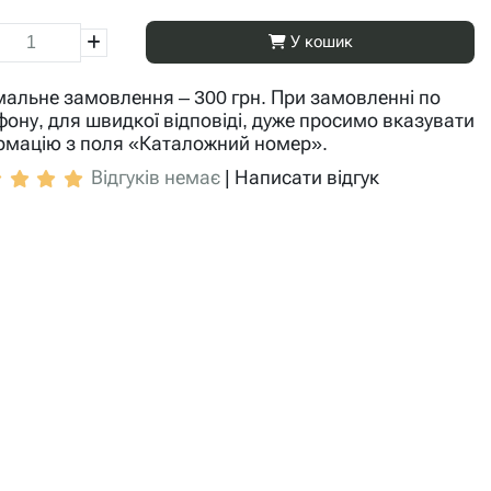
У кошик
мальне замовлення – 300 грн. При замовленні по
фону, для швидкої відповіді, дуже просимо вказувати
рмацію з поля «Каталожний номер».
Відгуків немає
|
Написати відгук