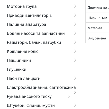
Моторна група
Довжина по се
Приводи вентиляторів
Ширина, мм
Паливна апаратура
Матеріал
Водяні насоси та запчастини
Вид ременя
Радіатори, бачки, патрубки
Кріплення коліс
Підшипники
Глушники
Паси та ланцюги
Електрообладнання, світлотехніка
Рукава високого тиску
Штуцери, фланці, муфти