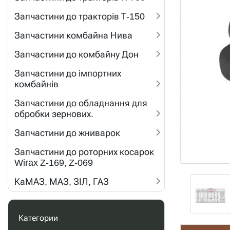
Запчастини до тракторів Т-150
Запчастини комбайна Нива
Запчастини до комбайну Дон
Запчастини до імпортних
комбайнів
Запчастини до обладнання для
обробки зернових.
Запчастини до жниварок
Запчастини до роторних косарок
Wirax Z-169, Z-069
КаМАЗ, МАЗ, ЗІЛ, ГАЗ
Категории