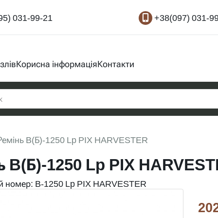
95) 031-99-21
+38(097) 031-9
злів
Корисна інформація
Контакти
Ремінь B(Б)-1250 Lp PIX HARVESTER
ь B(Б)-1250 Lp PIX HARVES
й номер: B-1250 Lp PIX HARVESTER
202