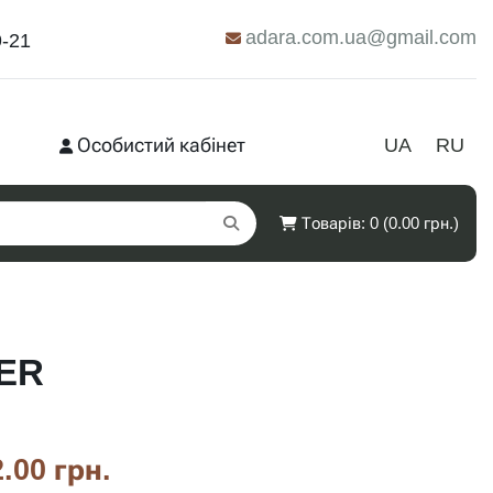
adara.com.ua@gmail.com
9-21
Особистий кабінет
UA
RU
Товарів: 0 (0.00 грн.)
TER
.00 грн.