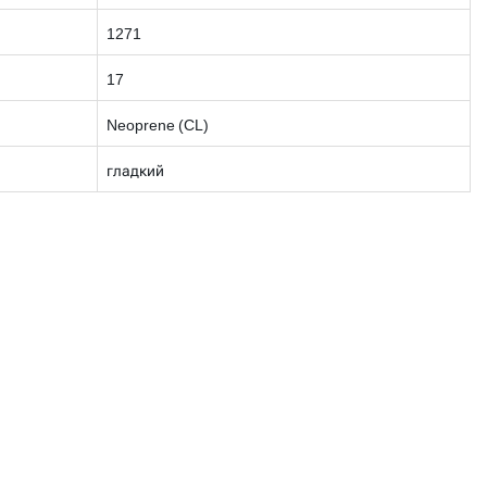
1271
17
Neoprene (CL)
гладкий