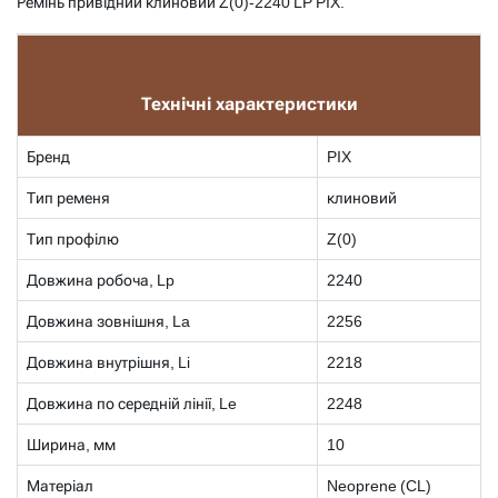
Ремінь привідний клиновий Z(0)-2240 LP PIX.
Технічні характеристики
Бренд
PIX
Тип ременя
клиновий
Тип профілю
Z(0)
Довжина робоча, Lp
2240
Довжина зовнішня, La
2256
Довжина внутрішня, Li
2218
Довжина по середній лінії, Le
2248
Ширина, мм
10
Матеріал
Neoprene (CL)