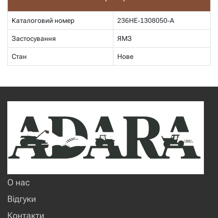
Каталоговий номер
236НЕ-1308050-А
Застосування
ЯМЗ
Стан
Нове
О нас
Відгуки
Контакти