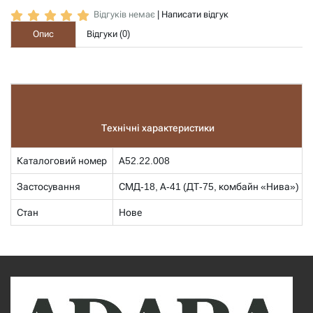
Відгуків немає
|
Написати відгук
Опис
Відгуки (
0
)
Технічні характеристики
Каталоговий номер
А52.22.008
Застосування
СМД-18, А-41 (ДТ-75, комбайн «Нива»)
Стан
Нове