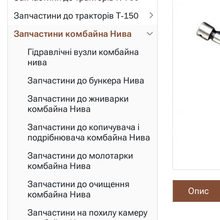
Запчастини до тракторів Т-150
Запчастини комбайна Нива
Гідравлічні вузли комбайна
нива
Запчастини до бункера Нива
Запчастини до жниварки
комбайна Нива
Запчастини до копичувача і
подрібнювача комбайна Нива
Запчастини до молотарки
комбайна Нива
Запчастини до очищення
Опис
комбайна Нива
Запчастини на похилу камеру