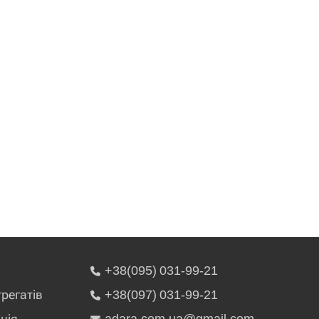
+38(095) 031-99-21
грегатів
+38(097) 031-99-21
ція
adara.com.ua@gmail.com