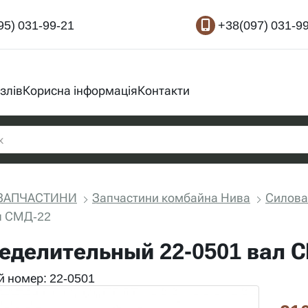
95) 031-99-21
+38(097) 031-9
злів
Корисна інформація
Контакти
ЗАПЧАСТИНИ
Запчастини комбайна Нива
Силова
л СМД-22
еделительный 22-0501 вал 
 номер: 22-0501