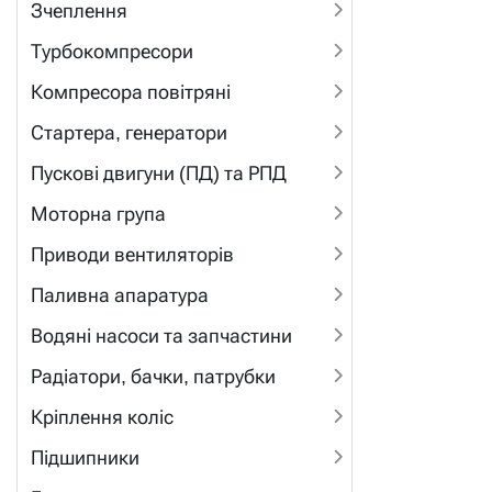
Зчеплення
Турбокомпресори
Компресора повітряні
Стартера, генератори
Пускові двигуни (ПД) та РПД
Моторна група
Приводи вентиляторів
Паливна апаратура
Водяні насоси та запчастини
Радіатори, бачки, патрубки
Кріплення коліс
Підшипники