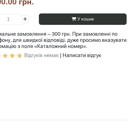
0.00 грн.
У кошик
мальне замовлення – 300 грн. При замовленні по
фону, для швидкої відповіді, дуже просимо вказувати
рмацію з поля «Каталожний номер».
Відгуків немає
|
Написати відгук