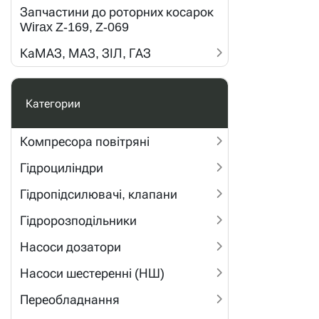
Запчастини до роторних косарок
Wirax Z-169, Z-069
КаМАЗ, МАЗ, ЗІЛ, ГАЗ
Категории
Компресора повітряні
Гідроциліндри
Гідропідсилювачі, клапани
Гідророзподільники
Насоси дозатори
Насоси шестеренні (НШ)
Переобладнання