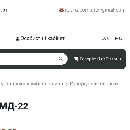
adara.com.ua@gmail.com
9-21
Особистий кабінет
UA
RU
Товарів: 0 (0.00 грн.)
 установка комбайна нива
Распределительный
СМД-22