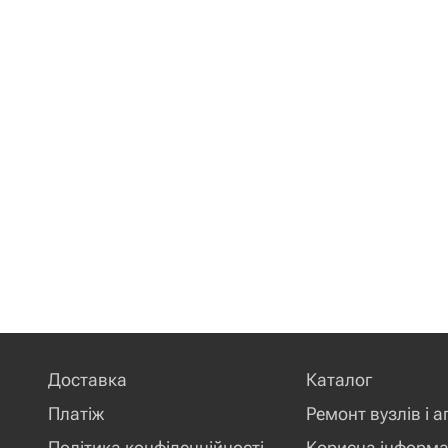
Доставка
Каталог
Платіж
Ремонт вузлів і а
Політика конфіденційності
Корисна інформа