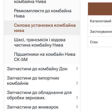
комбайна Нива
Ремкомплекти до комбайна
Нива
Каталоговий
Силова установка комбайна
нива
Застосуванн
Шасі, трансмісія і ходова
Стан
частина комбайну Нива
Підшипники на комбайн Нива
СК-5М
Запчастини до комбайну Дон
Запчастини до імпортних
комбайнів
Запчастини до обладнання для
обробки зернових.
Запчастини до жниварок