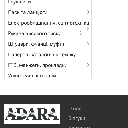
Глушники
Паси та ланцюги
Електрообладнання, світлотехніка
Рукава високого тиску
Штуцери, фланці, муфти
Паперові каталоги на техніку
ГТВ, манжети, прокладки
Універсальні товари
О нас
Відгуки
Контакти