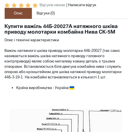
Відгуків немає
|
Написати відгук
Опис
Відгуки (
0
)
Купити важіль 44Б-20027А натяжного шківа
приводу молотарки комбайна Нива СК-5М
Опис і технічні характеристики
Важіль натяжного шківа приводу молотарки 44Б-20027 (так само
називається важіль шківа натяжного приводу головного
контрпривода) являє собою металеву ковану деталь з трьома
отворами. Встановлюється біля двигуна комбайна нива і служить
опорою або кронштейном для шківа натяжної приводу молотарки
44Б-3-19-1. На комбайні встановлюється в кількості 1 шт.
Країна виробництва - Україна