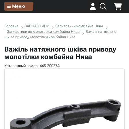
Меню
Головна
ЗАПЧАСТИНИ
Запчастини комбайна Нива
Запчастини до молотарки комбайна Нива
Важіль натяжного
шківа приводу молотілки комбайна Нива
Важіль натяжного шківа приводу
молотілки комбайна Нива
Каталожный номер: 44Б-20027А