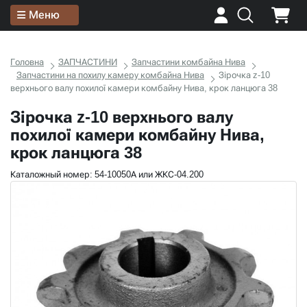
Меню
Головна
ЗАПЧАСТИНИ
Запчастини комбайна Нива
Запчастини на похилу камеру комбайна Нива
Зірочка z-10
верхнього валу похилої камери комбайну Нива, крок ланцюга 38
Зірочка z-10 верхнього валу
похилої камери комбайну Нива,
крок ланцюга 38
Каталожный номер: 54-10050А или ЖКС-04.200