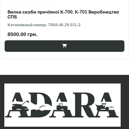
Вилка скоби причіпної К-700, К-701 Виробництво
СПБ
Каталожный номер: 700А.46.29.011-2
8500.00 грн.