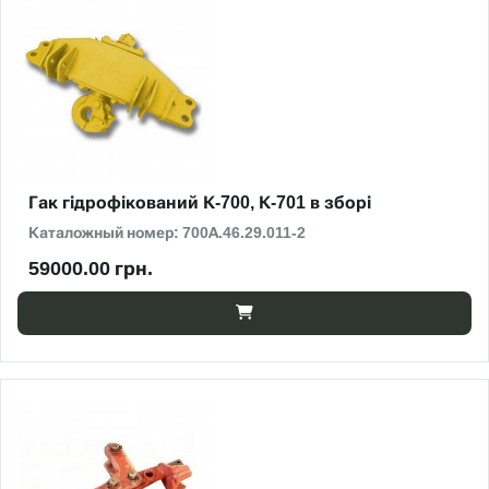
Гак гідрофікований К-700, К-701 в зборі
Каталожный номер: 700А.46.29.011-2
59000.00 грн.