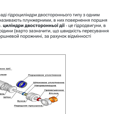
аді гідроциліндри двостороннього типу з одним
 називають плунжерними, в них повернення поршня
).
циліндри двосторонньої дії
- це гідродвигуни, в
 рідини (варто зазначити, що швидкість пересування
оршневой порожнині, за рахунок відмінності