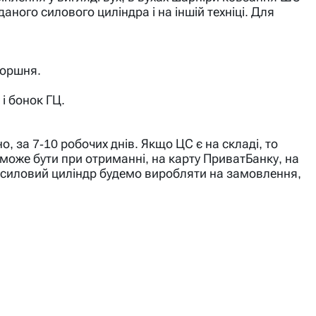
ного силового циліндра і на іншій техніці. Для
поршня.
і бонок ГЦ.
, за 7-10 робочих днів. Якщо ЦС є на складі, то
оже бути при отриманні, на карту ПриватБанку, на
 силовий циліндр будемо виробляти на замовлення,