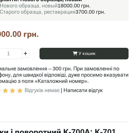
Нового образца, новый
18000.00 грн.
Старого образца, реставрация
3700.00 грн.
00.00 грн.
У кошик
мальне замовлення – 300 грн. При замовленні по
фону, для швидкої відповіді, дуже просимо вказувати
рмацію з поля «Каталожний номер».
Відгуків немає
|
Написати відгук
ки і поворотний К-700А; К-701