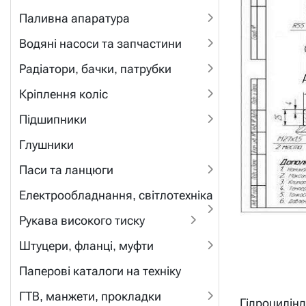
Паливна апаратура
Водяні насоси та запчастини
Радіатори, бачки, патрубки
Кріплення коліс
Підшипники
Глушники
Паси та ланцюги
Електрообладнання, світлотехніка
Рукава високого тиску
Штуцери, фланці, муфти
Паперові каталоги на техніку
ГТВ, манжети, прокладки
Гідроцилінд