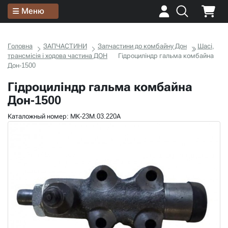
Меню
Головна
ЗАПЧАСТИНИ
Запчастини до комбайну Дон
Шасі,
трансмісія і ходова частина ДОН
Гідроциліндр гальма комбайна
Дон-1500
Гідроциліндр гальма комбайна
Дон-1500
Каталожный номер: МК-23М.03.220А