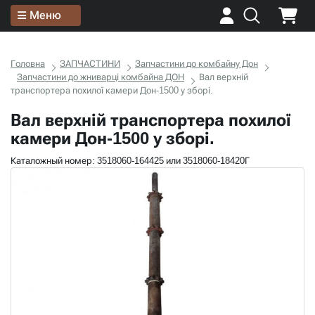
Меню
Головна
ЗАПЧАСТИНИ
Запчастини до комбайну Дон
Запчастини до жниварці комбайна ДОН
Вал верхній
транспортера похилої камери Дон-1500 у зборі.
Вал верхній транспортера похилої
камери Дон-1500 у зборі.
Каталожный номер: 3518060-164425 или 3518060-18420Г