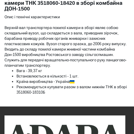
камери ТНК 3518060-18420 в зборі комбайна
ДОН-1500
Опис і технічні характеристики
Верхній вал транспортера похилої камери в зборі являє собою
складальний вузол, що складається з вала, приводних зірочок,
барабана приводу робочих органів жниварки і захисних
пластмасових кожухів. Вузол старого зразка, до 2006 року випуску.
Входить до складу похилої камери жнивної частини комбайна
Дон-1500 виробництва Ростовського заводу сільгоспмашин.
Служить для передачі вращательно-поступального руху ланцюгово-
планчатим транспортеру.
Вага - 39,37 кг
Встановлюється в кількості - 1 шт.
Країна виробництва - Україна
Рекомендується купувати разом з валом нижнім ТНК в зборі
3518060-18310Б